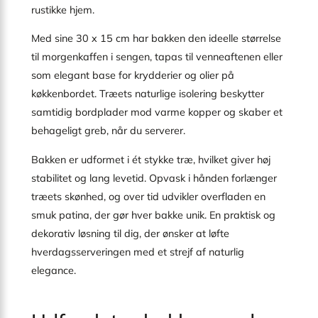
rustikke hjem.
Med sine 30 x 15 cm har bakken den ideelle størrelse
til morgenkaffen i sengen, tapas til venneaftenen eller
som elegant base for krydderier og olier på
køkkenbordet. Træets naturlige isolering beskytter
samtidig bordplader mod varme kopper og skaber et
behageligt greb, når du serverer.
Bakken er udformet i ét stykke træ, hvilket giver høj
stabilitet og lang levetid. Opvask i hånden forlænger
træets skønhed, og over tid udvikler overfladen en
smuk patina, der gør hver bakke unik. En praktisk og
dekorativ løsning til dig, der ønsker at løfte
hverdagsserveringen med et strejf af naturlig
elegance.