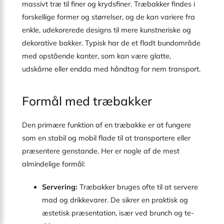
massivt træ til finer og krydsfiner. Træbakker findes i
forskellige former og størrelser, og de kan variere fra
enkle, udekorerede designs til mere kunstneriske og
dekorative bakker. Typisk har de et fladt bundområde
med opstående kanter, som kan være glatte,
udskårne eller endda med håndtag for nem transport.
Formål med træbakker
Den primære funktion af en træbakke er at fungere
som en stabil og mobil flade til at transportere eller
præsentere genstande. Her er nogle af de mest
almindelige formål:
Servering:
Træbakker bruges ofte til at servere
mad og drikkevarer. De sikrer en praktisk og
æstetisk præsentation, især ved brunch og te-