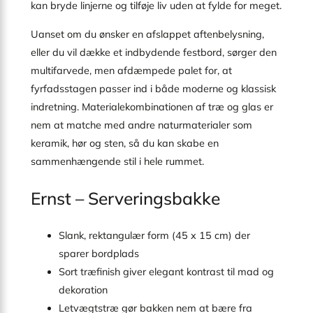
kan bryde linjerne og tilføje liv uden at fylde for meget.
Uanset om du ønsker en afslappet aftenbelysning,
eller du vil dække et indbydende festbord, sørger den
multifarvede, men afdæmpede palet for, at
fyrfadsstagen passer ind i både moderne og klassisk
indretning. Materialekombinationen af træ og glas er
nem at matche med andre naturmaterialer som
keramik, hør og sten, så du kan skabe en
sammenhængende stil i hele rummet.
Ernst – Serveringsbakke
Slank, rektangulær form (45 x 15 cm) der
sparer bordplads
Sort træfinish giver elegant kontrast til mad og
dekoration
Letvægtstræ gør bakken nem at bære fra