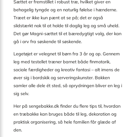
Sættet er fremstillet i robust træ, hvilket giver en
behagelig tyngde og en naturlig følelse i hænderne.
Træet er ikke kun pænt at se på; det er også
slidstærkt nok til at holde til daglig leg og små uheld.
Det gør Magni-sættet til et bæredygtigt valg, der kan
gå i arv fra søskende til søskende.
Legetøjet er velegnet til børn fra 3 år og op. Gennem
leg med testellet træner barnet både finmotorik,
sociale færdigheder og kreativ fantasi – alt imens de
øver sig i bordskik og serverings­kunster. Bakken
samler alle dele ét sted, så oprydningen bliver en leg i
sig selv.
Her på sengebakke.dk finder du flere tips til, hvordan
en træbakke kan bruges både til leg, dekoration og
praktisk organisering, så hele familien får glæde af
den.