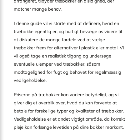
arrangeret, tilbyder træbakker en alsidighed, der
matcher mange behov.
I denne guide vil vi starte med at definere, hvad en
træbakke egentlig er, og hurtigt bevæge os videre til
at diskutere de mange fordele ved at vælge
træbakker frem for alternativer i plastik eller metal. Vi
vil også tage en realistisk tilgang og undersøge
eventuelle ulemper ved træbakker, såsom
modtagelighed for fugt og behovet for regelmæssig
vedligeholdelse.
Priserne på træbakker kan variere betydeligt, og vi
giver dig et overblik over, hvad du kan forvente at
betale for forskellige typer og kvaliteter af træbakker.
Vedligeholdelse er et andet vigtigt område, da korrekt
pleje kan forlænge levetiden på dine bakker markant.