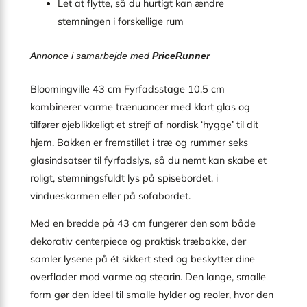
Let at flytte, så du hurtigt kan ændre
stemningen i forskellige rum
Annonce i samarbejde med
PriceRunner
Bloomingville 43 cm Fyrfadsstage 10,5 cm
kombinerer varme trænuancer med klart glas og
tilfører øjeblikkeligt et strejf af nordisk ‘hygge’ til dit
hjem. Bakken er fremstillet i træ og rummer seks
glasindsatser til fyrfadslys, så du nemt kan skabe et
roligt, stemningsfuldt lys på spisebordet, i
vindueskarmen eller på sofabordet.
Med en bredde på 43 cm fungerer den som både
dekorativ centerpiece og praktisk træbakke, der
samler lysene på ét sikkert sted og beskytter dine
overflader mod varme og stearin. Den lange, smalle
form gør den ideel til smalle hylder og reoler, hvor den