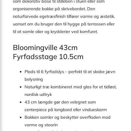
som dekorativ base til stilleben i stuen eller som
organiserende bakke på skrivebordet. Den
naturfarvede egetræsfinish tilfører varme og æstetik,
uanset om du bruger den til hygge på terrassen eller
til at samle olier og krydderier ved komfuret.
Bloomingville 43cm
Fyrfadsstage 10.5cm
Plads til 6 fyrfadslys – perfekt til at skabe jævn
belysning
Naturligt træ kombineret med glas for et tidløst,
nordisk udtryk
43 cm længde gør den velegnet som
centerpiece på langbord eller vindueskarm
Bakken samler og beskytter overfladen mod
varme og stearin