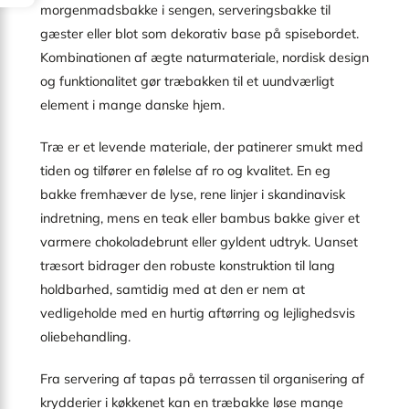
morgenmadsbakke i sengen, serveringsbakke til
gæster eller blot som dekorativ base på spisebordet.
Kombinationen af ægte naturmateriale, nordisk design
og funktionalitet gør træbakken til et uundværligt
element i mange danske hjem.
Træ er et levende materiale, der patinerer smukt med
tiden og tilfører en følelse af ro og kvalitet. En eg
bakke fremhæver de lyse, rene linjer i skandinavisk
indretning, mens en teak eller bambus bakke giver et
varmere chokoladebrunt eller gyldent udtryk. Uanset
træsort bidrager den robuste konstruktion til lang
holdbarhed, samtidig med at den er nem at
vedligeholde med en hurtig aftørring og lejlighedsvis
oliebehandling.
Fra servering af tapas på terrassen til organisering af
krydderier i køkkenet kan en træbakke løse mange