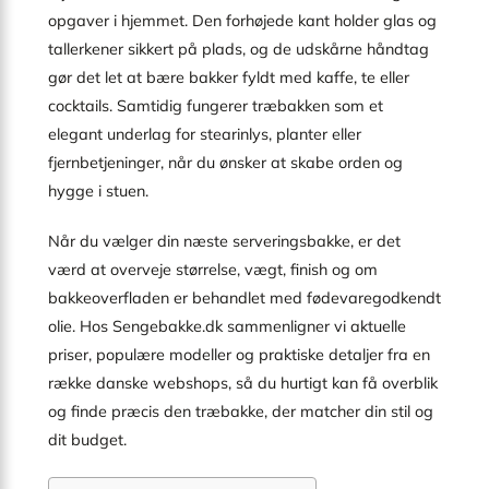
opgaver i hjemmet. Den forhøjede kant holder glas og
tallerkener sikkert på plads, og de udskårne håndtag
gør det let at bære bakker fyldt med kaffe, te eller
cocktails. Samtidig fungerer træbakken som et
elegant underlag for stearinlys, planter eller
fjernbetjeninger, når du ønsker at skabe orden og
hygge i stuen.
Når du vælger din næste serveringsbakke, er det
værd at overveje størrelse, vægt, finish og om
bakkeoverfladen er behandlet med fødevaregodkendt
olie. Hos Sengebakke.dk sammenligner vi aktuelle
priser, populære modeller og praktiske detaljer fra en
række danske webshops, så du hurtigt kan få overblik
og finde præcis den træbakke, der matcher din stil og
dit budget.