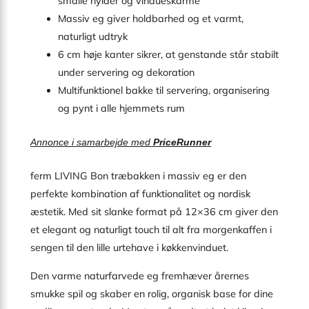
smalle hylder og vindueskarme
Massiv eg giver holdbarhed og et varmt,
naturligt udtryk
6 cm høje kanter sikrer, at genstande står stabilt
under servering og dekoration
Multifunktionel bakke til servering, organisering
og pynt i alle hjemmets rum
Annonce i samarbejde med
PriceRunner
ferm LIVING Bon træbakken i massiv eg er den
perfekte kombination af funktionalitet og nordisk
æstetik. Med sit slanke format på 12×36 cm giver den
et elegant og naturligt touch til alt fra morgenkaffen i
sengen til den lille urtehave i køkkenvinduet.
Den varme naturfarvede eg fremhæver årernes
smukke spil og skaber en rolig, organisk base for dine