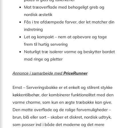
Mat træoverflade med behageligt greb og
nordisk æstetik
Fås i tre afdæmpede farver, der let matcher din
indretning
Let og kompakt – nem at opbevare og tage
frem til hurtig servering
Naturligt træ isolerer varme og beskytter bordet
mod ringe og pletter
Annonce i samarbejde med
PriceRunner
Ernst – Serveringsbakke er et enkelt og stilrent stykke
køkkentilbehør, der kombinerer funktionalitet med den
varme charme, som kun en ægte træbakke kan give.
Den matte overflade og de rolige farvemuligheder –
brun, blå eller sort – skaber et diskret, nordisk udtryk,
som passer ind i både det moderne og det mere