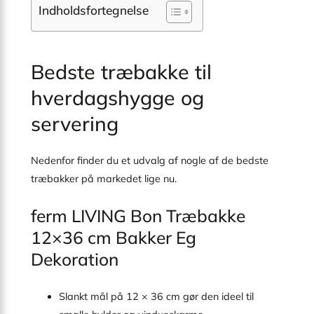
Indholdsfortegnelse
Bedste træbakke til
hverdagshygge og
servering
Nedenfor finder du et udvalg af nogle af de bedste
træbakker på markedet lige nu.
ferm LIVING Bon Træbakke
12×36 cm Bakker Eg
Dekoration
Slankt mål på 12 × 36 cm gør den ideel til