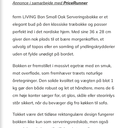
Annonce i samarbejde med
PriceRunner
ferm LIVING Bon Small Oak Serveringsbakke er et
elegant bud på den klassiske træbakke og passer
perfekt ind i det nordiske hjem. Med sine 36 x 28 cm
giver den nok plads til at bære morgenkaffen, et
udvalg af tapas eller en samling af yndlingskrydderier
uden at fylde unødigt på bordet.
Bakken er fremstillet i massivt egetræ med en smuk,
mat overflade, som fremhæver træets naturlige
åretegninger. Den solide kvalitet og vægten på blot 1
kg gør den både robust og let at håndtere, mens de 6
cm høje kanter sørger for, at glas, skåle eller stearinlys
står sikkert, når du bevæger dig fra køkken til sofa.
Takket være det tidløse rektangulære design fungerer
bakken ikke kun som serveringsredskab, men også