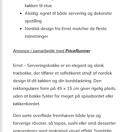
køkken til stue
Alsidig: egnet til både servering og dekorativ
opstilling
Nordisk design fra Ernst matcher de fleste
indretninger
Annonce i samarbejde med
PriceRunner
Ernst – Serveringsbakke er en elegant og slank
træbakke, der tilfører et sofistikeret strejf af nordisk
design til dit køkken og din borddækning. Den
rektangulære form på 45 x 15 cm giver rigelig plads,
uden at bakke fylder for meget på spisebordet eller
køkkenbordet.
Den sorte overflade fremhæver både lyse og
farverige råvarer, så tapas, sushi eller små desserter
præsenteres med maksimal visuel effekt. Samtidig