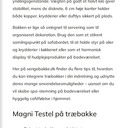
yndlingsgenstande. Vægten på godt et halvt kilo giver
stabilitet, mens de diskrete, 6 cm høje kanter holder
både kopper, krydderier eller duftlys sikkert på plads.
Bakken er lige så velegnet til servering som til
organiseret dekoration. Brug den som et stilrent
samlingspunkt på sofabordet, til at holde styr på olier
og krydderier i køkkenet eller som et harmonisk
display til hudplejeprodukter på badeværelset.
Her på sengebakke.dk finder du flere tips til, hvordan
du kan integrere træbakker i din indretning og udnytte
deres mange anvendelsesmuligheder – uanset om du
vil skabe spa-stemning på badeværelset eller
hyggelig caféfølelse i hjemmet.
Magni Testel på træbakke