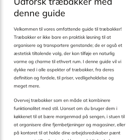
Udforsk træbakker med
denne guide
Velkommen til vores omfattende guide til træbakker!
Træbakker er ikke bare en praktisk løsning til at
organisere og transportere genstande; de er også et
æstetisk tiltalende valg, der kan tilføje en naturlig
varme og charme til ethvert rum. I denne guide vil vi
dykke ned i alle aspekter af træbakker, fra deres
definition og fordele, til priser, vedligeholdelse og
meget mere.
Overvej træbakker som en måde at kombinere
funktionalitet med stil. Uanset om du bruger dem i
køkkenet til at bære morgenmad på sengen, i stuen til
at organisere dine fjernbetjeninger og magasiner, eller
på kontoret til at holde dine arbejdsredskaber pænt