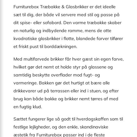
Furniturebox Træbakke & Glasbrikker er det ideelle
sæt til dig, der både vil servere med stil og passe på
dit spise- eller sofabord. Den varme træbakke skaber
en naturlig og indbydende ramme, mens de otte
kvadratiske glasbrikker i flotte, blandede farver tilfører
et friskt pust til borddækningen.
Med multifarvede brikker får hver gæst sin egen farve,
hvilket gør det nemt at holde styr på glassene og
samtidig beskytte overflader mod fugt- og
varmeringe. Bakken gør det hurtigt at bære alle
drikkevarer ud på terrassen eller ind i stuen, og efter
brug kan både bakke og brikker nemt tørres af med
en fugtig klud.
Sættet fungerer lige så godt til hverdagskaffen som til
festlige lejligheder, og den enkle, skandinaviske
æstetik fra Furniturebox passer ind i de fleste