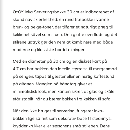
OYOY Inka Serveringsbakke 30 cm er indbegrebet af
skandinavisk enkelthed: en rund træbakke i varme
brun- og beige-toner, der tilfører et naturligt præg til
køkkenet såvel som stuen. Den glatte overflade og det
stilrene udtryk gør den nem at kombinere med både
moderne og klassiske borddækninger.
Med en diameter på 30 cm og en diskret kant på
4,7 cm har bakken den ideelle størrelse til morgenmad
på sengen, tapas til gæster eller en hurtig kaffestund
på altanen. Manglen på håndtag giver et
minimalistisk look, men kanten sikrer, at glas og skåle
står stabilt, når du bærer bakken fra køkken til sofa.
Når den ikke bruges til servering, fungerer Inka-
bakken lige så fint som dekorativ base til stearinlys,
krydderikrukker eller sæsonens små stilleben. Dens