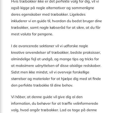
Hvis træbakker ikke er det perfekte valg for dig, vil vi
også kigge på nogle alternativer og sammenligne
deres egenskaber med træbakker. Ligeledes
inkluderer vi en guide til, hvordan du bedst bruger dine
træbakker, samt nogle købseråd for at sikre, at du får
mest valuta for pengene.
I de avancerede sektioner vil vi udforske nogle
kreative anvendelser af træbakker, bedste praksisser,
almindelige fejl at undgå, og mange tips og tricks for
at maksimere udnyttelsen af disse alsidige redskaber.
Sidst men ikke mindst, vil vi overveje forskellige
størrelser og materialer for at hjælpe dig med at finde
den perfekte træbakke til dine behov.
Vi håber, at denne guide vil give dig al den
information, du behøver for at træffe velinformerede
valg, hvad angår træbakker. Lad os tage på denne