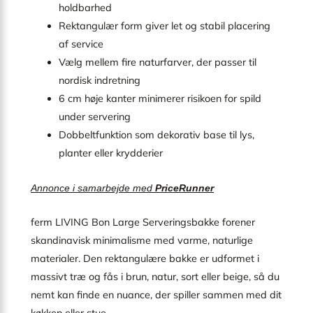
holdbarhed
Rektangulær form giver let og stabil placering
af service
Vælg mellem fire naturfarver, der passer til
nordisk indretning
6 cm høje kanter minimerer risikoen for spild
under servering
Dobbeltfunktion som dekorativ base til lys,
planter eller krydderier
Annonce i samarbejde med
PriceRunner
ferm LIVING Bon Large Serveringsbakke forener
skandinavisk minimalisme med varme, naturlige
materialer. Den rektangulære bakke er udformet i
massivt træ og fås i brun, natur, sort eller beige, så du
nemt kan finde en nuance, der spiller sammen med dit