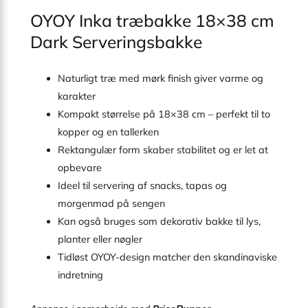
OYOY Inka træbakke 18×38 cm
Dark Serveringsbakke
Naturligt træ med mørk finish giver varme og
karakter
Kompakt størrelse på 18×38 cm – perfekt til to
kopper og en tallerken
Rektangulær form skaber stabilitet og er let at
opbevare
Ideel til servering af snacks, tapas og
morgenmad på sengen
Kan også bruges som dekorativ bakke til lys,
planter eller nøgler
Tidløst OYOY-design matcher den skandinaviske
indretning