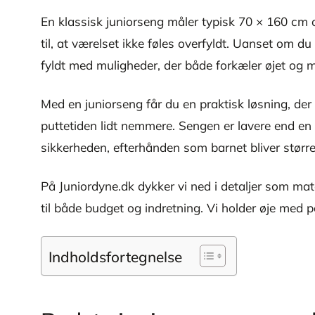
En klassisk juniorseng måler typisk 70 × 160 cm o
til, at værelset ikke føles overfyldt. Uanset om d
fyldt med muligheder, der både forkæler øjet og 
Med en juniorseng får du en praktisk løsning, der 
puttetiden lidt nemmere. Sengen er lavere end en
sikkerheden, efterhånden som barnet bliver større
På Juniordyne.dk dykker vi ned i detaljer som ma
til både budget og indretning. Vi holder øje med
Indholdsfortegnelse