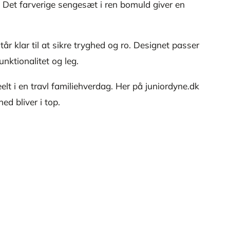
Det farverige sengesæt i ren bomuld giver en
r klar til at sikre tryghed og ro. Designet passer
unktionalitet og leg.
lt i en travl familiehverdag. Her på juniordyne.dk
ed bliver i top.