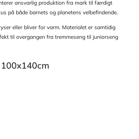
erer ansvarlig produktion fra mark til færdigt
okus på både barnets og planetens velbefindende.
er eller bliver for varm. Materialet er samtidig
erfekt til overgangen fra tremmeseng til juniorseng
gn 100x140cm