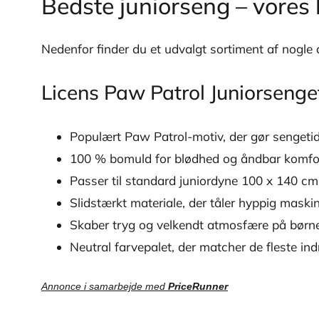
Bedste juniorseng – vore
Nedenfor finder du et udvalgt sortiment af nogle 
Licens Paw Patrol Juniorseng
Populært Paw Patrol-motiv, der gør sengetid
100 % bomuld for blødhed og åndbar komfo
Passer til standard juniordyne 100 x 140 cm
Slidstærkt materiale, der tåler hyppig maski
Skaber tryg og velkendt atmosfære på børn
Neutral farvepalet, der matcher de fleste ind
Annonce i samarbejde med
PriceRunner