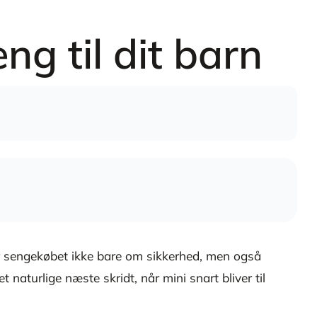
ng til dit barn
ler sengekøbet ikke bare om sikkerhed, men også
naturlige næste skridt, når mini snart bliver til