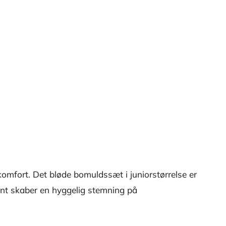
mfort. Det bløde bomuldssæt i juniorstørrelse er
rint skaber en hyggelig stemning på