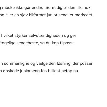
 måske ikke gør endnu. Samtidig er den lille nok
g eller en sjov bilformet junior seng, er markedet
n, hvilket styrker selvstændigheden og gør
tagelige sengeheste, så du kan tilpasse
 kan sammenligne og vælge den løsning, der passer
 ønskede juniorseng fås billigst netop nu.