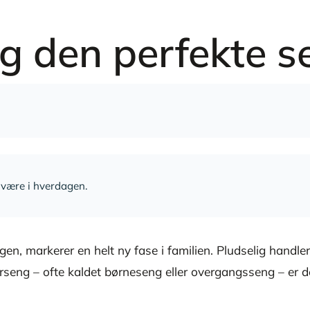
g den perfekte se
elvære i hverdagen.
gen, markerer en helt ny fase i familien. Pludselig hand
rseng – ofte kaldet børneseng eller overgangsseng – er det 