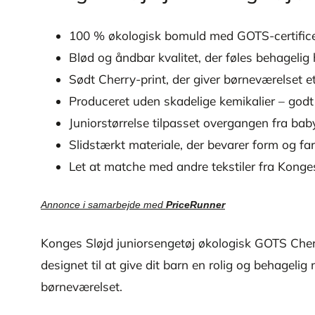
100 % økologisk bomuld med GOTS-certifice
Blød og åndbar kvalitet, der føles behagelig 
Sødt Cherry-print, der giver børneværelset e
Produceret uden skadelige kemikalier – godt 
Juniorstørrelse tilpasset overgangen fra bab
Slidstærkt materiale, der bevarer form og fa
Let at matche med andre tekstiler fra Konge
Annonce i samarbejde med
PriceRunner
Konges Sløjd juniorsengetøj økologisk GOTS Cher
designet til at give dit barn en rolig og behagel
børneværelset.