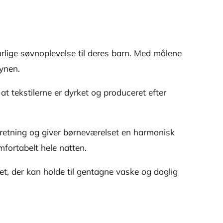
lige søvnoplevelse til deres barn. Med målene
dynen.
t tekstilerne er dyrket og produceret efter
ndretning og giver børneværelset en harmonisk
fortabelt hele natten.
t, der kan holde til gentagne vaske og daglig