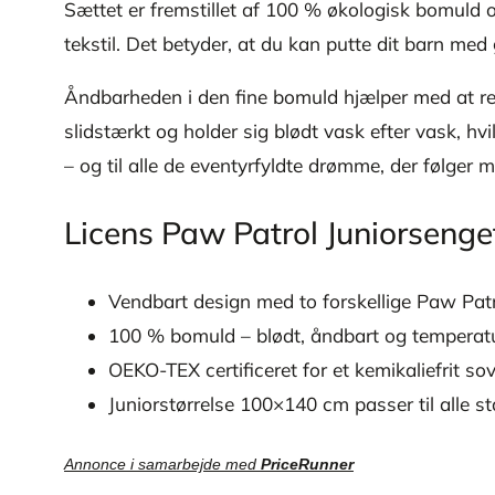
Sættet er fremstillet af 100 % økologisk bomuld o
tekstil. Det betyder, at du kan putte dit barn m
Åndbarheden i den fine bomuld hjælper med at regu
slidstærkt og holder sig blødt vask efter vask, hvi
– og til alle de eventyrfyldte drømme, der følger 
Licens Paw Patrol Juniorsen
Vendbart design med to forskellige Paw Pat
100 % bomuld – blødt, åndbart og temperat
OEKO-TEX certificeret for et kemikaliefrit so
Juniorstørrelse 100×140 cm passer til alle s
Annonce i samarbejde med
PriceRunner