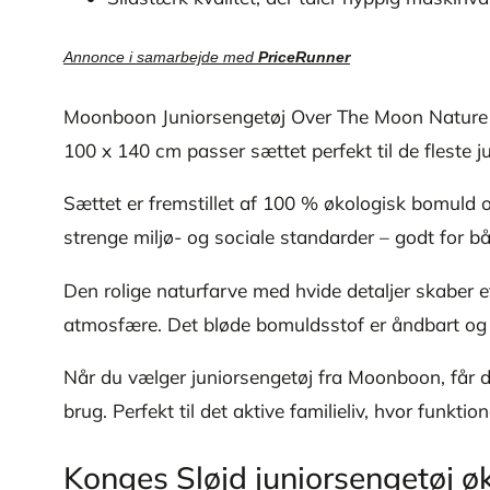
Annonce i samarbejde med
PriceRunner
Moonboon Juniorsengetøj Over The Moon Nature er
100 x 140 cm passer sættet perfekt til de fleste
Sættet er fremstillet af 100 % økologisk bomuld o
strenge miljø- og sociale standarder – godt for bå
Den rolige naturfarve med hvide detaljer skaber e
atmosfære. Det bløde bomuldsstof er åndbart og t
Når du vælger juniorsengetøj fra Moonboon, får d
brug. Perfekt til det aktive familieliv, hvor funkt
Konges Sløjd juniorsengetøj 