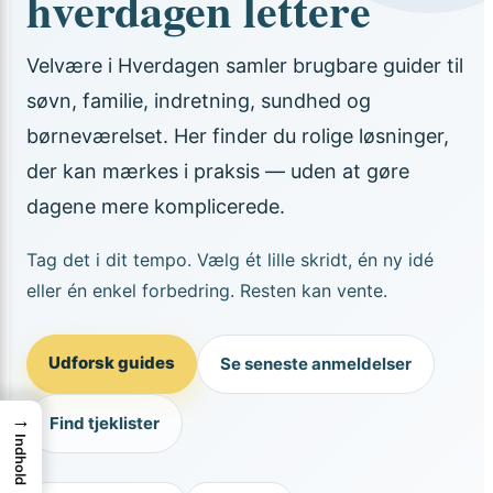
hverdagen lettere
Velvære i Hverdagen samler brugbare guider til
søvn, familie, indretning, sundhed og
børneværelset. Her finder du rolige løsninger,
der kan mærkes i praksis — uden at gøre
dagene mere komplicerede.
Tag det i dit tempo. Vælg ét lille skridt, én ny idé
eller én enkel forbedring. Resten kan vente.
Udforsk guides
Se seneste anmeldelser
→
Find tjeklister
Indhold