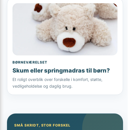
BØRNEVÆRELSET
Skum eller springmadras til børn?
Et roligt overblik over forskelle i komfort, støtte,
vedligeholdelse og daglig brug.
SMÅ SKRIDT, STOR FORSKEL