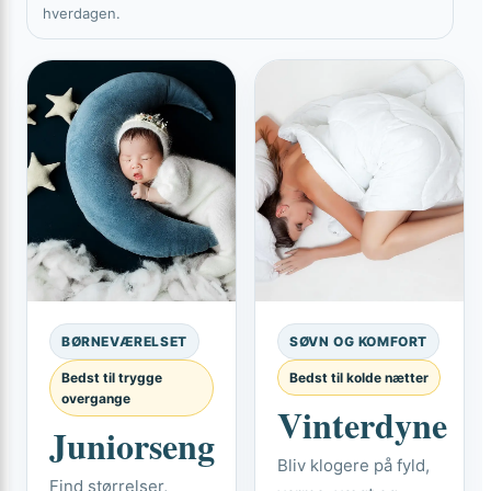
hverdagen.
BØRNEVÆRELSET
SØVN OG KOMFORT
Bedst til trygge
Bedst til kolde nætter
overgange
Vinterdyne
Juniorseng
Bliv klogere på fyld,
Find størrelser,