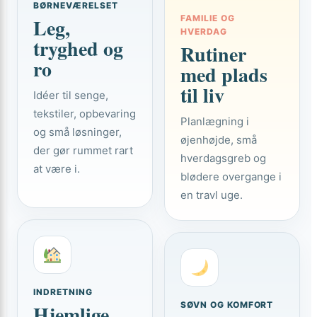
BØRNEVÆRELSET
FAMILIE OG
Leg,
HVERDAG
tryghed og
Rutiner
ro
med plads
til liv
Idéer til senge,
tekstiler, opbevaring
Planlægning i
og små løsninger,
øjenhøjde, små
der gør rummet rart
hverdagsgreb og
at være i.
blødere overgange i
en travl uge.
INDRETNING
SØVN OG KOMFORT
Hjemlige