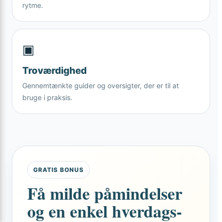
rytme.
▣
Troværdighed
Gennemtænkte guider og oversigter, der er til at
bruge i praksis.
GRATIS BONUS
Få milde påmindelser
og en enkel hverdags-