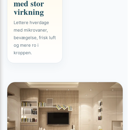
med stor
virkning
Lettere hverdage
med mikrovaner,
bevægelse, frisk luft
og mere ro i
kroppen.