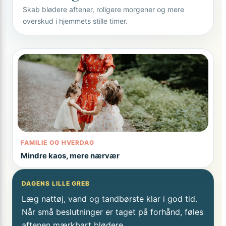
Skab blødere aftener, roligere morgener og mere
overskud i hjemmets stille timer.
FAMILIE OG HVERDAG
Mindre kaos, mere nærvær
DAGENS LILLE GREB
Læg nattøj, vand og tandbørste klar i god tid.
Når små beslutninger er taget på forhånd, føles
aftenen mærkbart blødere.