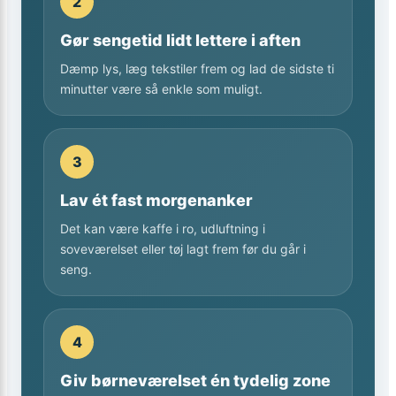
2
Gør sengetid lidt lettere i aften
Dæmp lys, læg tekstiler frem og lad de sidste ti
minutter være så enkle som muligt.
3
Lav ét fast morgenanker
Det kan være kaffe i ro, udluftning i
soveværelset eller tøj lagt frem før du går i
seng.
4
Giv børneværelset én tydelig zone