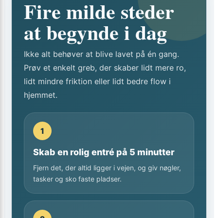
Fire milde steder
at begynde i dag
Ikke alt behøver at blive lavet på én gang.
Prøv et enkelt greb, der skaber lidt mere ro,
lidt mindre friktion eller lidt bedre flow i
hjemmet.
1
Skab en rolig entré på 5 minutter
Fjern det, der altid ligger i vejen, og giv nøgler,
tasker og sko faste pladser.