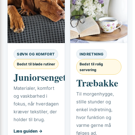
SØVN OG KOMFORT
INDRETNING
Bedst til bløde rutiner
Bedst til rolig
servering
Juniorsengetøj
Træbakke
Materialer, komfort
Til morgenhygge,
og vaskbarhed i
stille stunder og
fokus, når hverdagen
enkel indretning,
kræver tekstiler, der
hvor funktion og
holder til brug.
varme gerne må
Læs guiden →
følges ad.