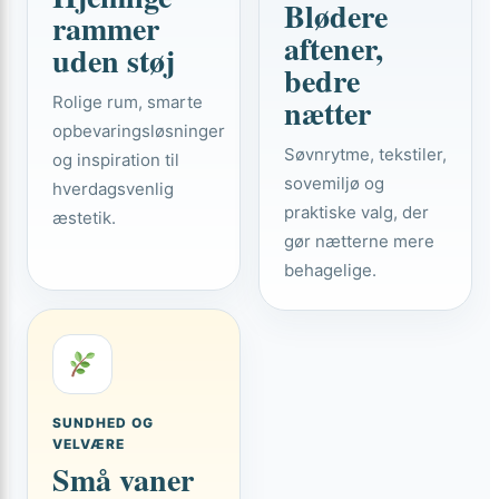
Blødere
rammer
aftener,
uden støj
bedre
nætter
Rolige rum, smarte
opbevaringsløsninger
Søvnrytme, tekstiler,
og inspiration til
sovemiljø og
hverdagsvenlig
praktiske valg, der
æstetik.
gør nætterne mere
behagelige.
SUNDHED OG
VELVÆRE
Små vaner