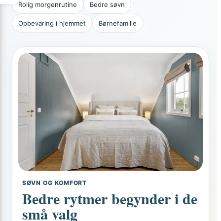
Rolig morgenrutine
Bedre søvn
Opbevaring i hjemmet
Børnefamilie
SØVN OG KOMFORT
Bedre rytmer begynder i de
små valg