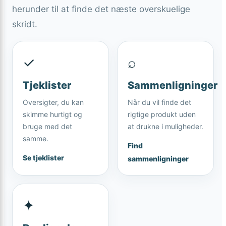
herunder til at finde det næste overskuelige
skridt.
✓
⌕
Tjeklister
Sammenligninger
Oversigter, du kan
Når du vil finde det
skimme hurtigt og
rigtige produkt uden
bruge med det
at drukne i muligheder.
samme.
Find
Se tjeklister
sammenligninger
✦