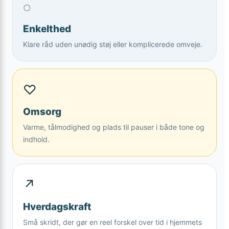
◌
Enkelthed
Klare råd uden unødig støj eller komplicerede omveje.
♡
Omsorg
Varme, tålmodighed og plads til pauser i både tone og
indhold.
↗
Hverdagskraft
Små skridt, der gør en reel forskel over tid i hjemmets