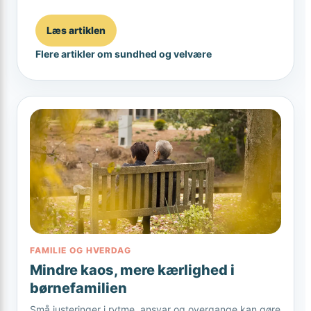
Læs artiklen
Flere artikler om sundhed og velvære
FAMILIE OG HVERDAG
Mindre kaos, mere kærlighed i
børnefamilien
Små justeringer i rytme, ansvar og overgange kan gøre