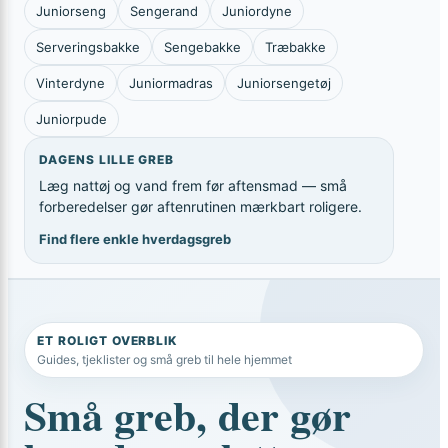
Juniorseng
Sengerand
Juniordyne
Serveringsbakke
Sengebakke
Træbakke
Vinterdyne
Juniormadras
Juniorsengetøj
Juniorpude
DAGENS LILLE GREB
Læg nattøj og vand frem før aftensmad — små
forberedelser gør aftenrutinen mærkbart roligere.
Find flere enkle hverdagsgreb
ET ROLIGT OVERBLIK
Guides, tjeklister og små greb til hele hjemmet
Små greb, der gør