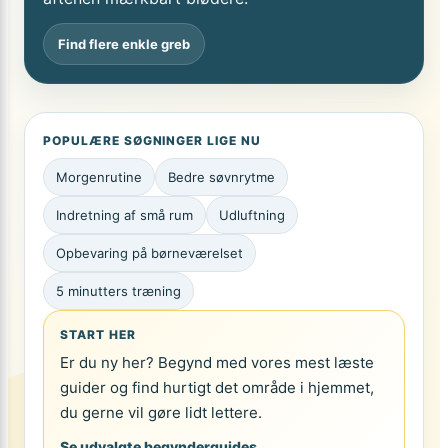
Find flere enkle greb
POPULÆRE SØGNINGER LIGE NU
Morgenrutine
Bedre søvnrytme
Indretning af små rum
Udluftning
Opbevaring på børneværelset
5 minutters træning
START HER
Er du ny her? Begynd med vores mest læste
guider og find hurtigt det område i hjemmet,
du gerne vil gøre lidt lettere.
Se udvalgte begynderguides